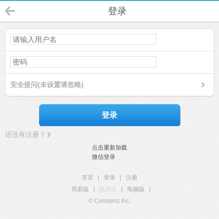
登录
安全提问(未设置请忽略)
登录
还没有注册？
点击重新加载
微信登录
首页
|
登录
|
注册
简易版
|
触屏版
|
电脑版
|
© Comsenz Inc.