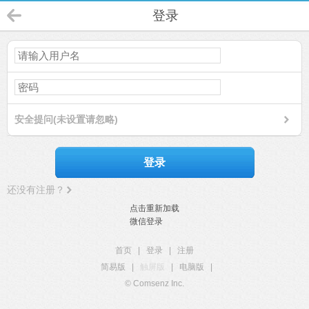
登录
安全提问(未设置请忽略)
登录
还没有注册？
点击重新加载
微信登录
首页
|
登录
|
注册
简易版
|
触屏版
|
电脑版
|
© Comsenz Inc.