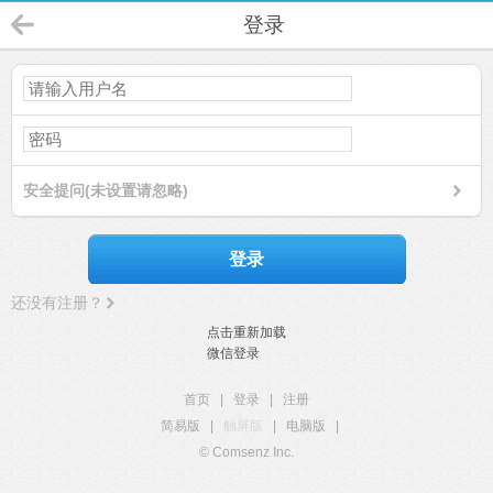
登录
安全提问(未设置请忽略)
登录
还没有注册？
点击重新加载
微信登录
首页
|
登录
|
注册
简易版
|
触屏版
|
电脑版
|
© Comsenz Inc.