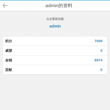
admin的资料
点击重新加载
admin
积分
7009
威望
0
金钱
6974
贡献
0