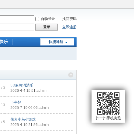
自动登录
找回密码
登录
立即注册
快乐
快捷导航
拼图游戏
2048军棋游戏
3D麻将消消乐
1
/ 3
2026-4-4 15:51
admin
下午好
 13
2025-7-19 06:06
admin
扫一扫手机浏览
像素小鸟小游戏
1
/ 5
2025-4-19 21:56
admin