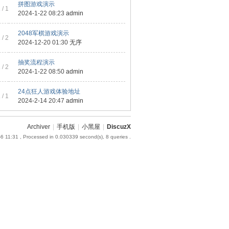
拼图游戏演示
1
/ 1
2024-1-22 08:23
admin
2048军棋游戏演示
1
/ 2
2024-12-20 01:30
无序
抽奖流程演示
1
/ 2
2024-1-22 08:50
admin
24点狂人游戏体验地址
1
/ 1
2024-2-14 20:47
admin
Archiver
|
手机版
|
小黑屋
|
DiscuzX
6 11:31
, Processed in 0.030339 second(s), 8 queries .